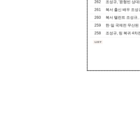
262
조성규, '윤형빈 상
261
복서 출신 배우 조성
260
복서 탤런트 조성규,
259
한·일 국제전 무산된
258
조성규, 링 복귀 4차