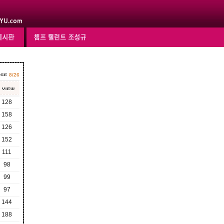
8/26
128
158
126
152
111
98
99
97
144
188