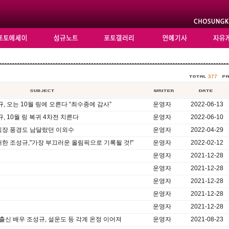
377
, 오는 10월 링에 오른다 “최수종에 감사”
운영자
2022-06-13
, 10월 링 복귀 4차전 치른다
운영자
2022-06-10
식장 풍경도 남달랐던 이외수
운영자
2022-04-29
한 조성규,"가장 부끄러운 올림픽으로 기록될 것!"
운영자
2022-02-12
운영자
2021-12-28
운영자
2021-12-28
운영자
2021-12-28
운영자
2021-12-28
운영자
2021-12-28
출신 배우 조성규, 설운도 등 각계 온정 이어져
운영자
2021-08-23