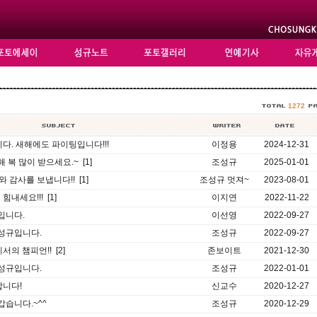
1272
다. 새해에도 파이팅입니다!!!
이정용
2024-12-31
 복 많이 받으세요.~ [1]
조성규
2025-01-01
 감사를 보냅니다!! [1]
조성규 멋져~
2023-08-01
내세요!!! [1]
이지연
2022-11-22
입니다.
이선영
2022-09-27
조성규입니다.
조성규
2022-09-27
의 챔피언!! [2]
존보이트
2021-12-30
조성규입니다.
조성규
2022-01-01
합니다!
신교수
2020-12-27
갑습니다.~^^
조성규
2020-12-29