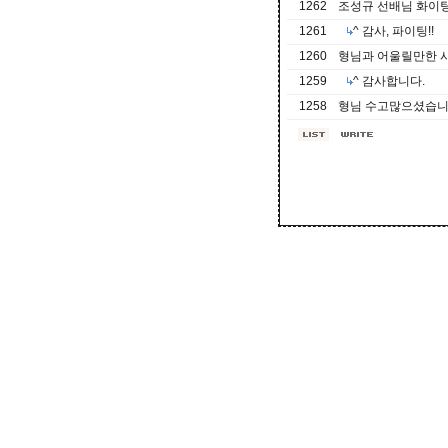
1262
조성규 선배님 화이팅
1261
^ 감사, 파이팅!!
1260
형님과 어울릴만한 
1259
^ 감사합니다.
1258
형님 수고많으셨습니다