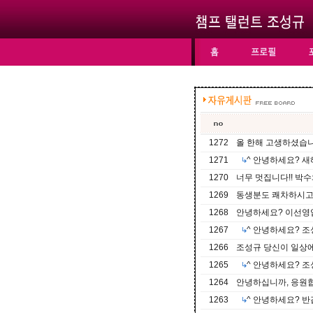
1272
올 한해 고생하셨습니
1271
^ 안녕하세요? 새해
1270
너무 멋집니다!! 박수와
1269
동생분도 쾌차하시고 힘
1268
안녕하세요? 이선영
1267
^ 안녕하세요? 
1266
조성규 당신이 일상에서
1265
^ 안녕하세요? 
1264
안녕하십니까, 응원
1263
^ 안녕하세요? 반