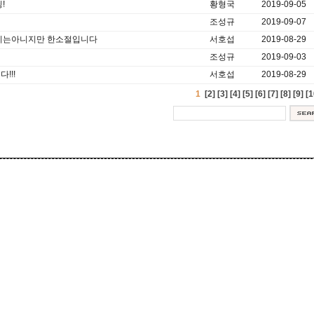
!
황형국
2019-09-05
조성규
2019-09-07
시는아니지만 한소절입니다
서호섭
2019-08-29
조성규
2019-09-03
!!!
서호섭
2019-08-29
1
[2]
[3]
[4]
[5]
[6]
[7]
[8]
[9]
[1