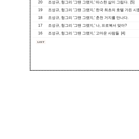
20
조성규, 헝그리 '그땐 그랬지,' 따스한 삶이 그립다. [5]
19
조성규, 헝그리 '그땐 그랬지,' 한국 최초의 호텔 가든 시합
18
조성규, 헝그리 '그땐 그랬지,' 춘천 거지를 만나다.
17
조성규, 헝그리 '그땐 그랬지,' 나, 프로복서 맞아?
16
조성규, 헝그리 '그땐 그랬지,' 고마운 사람들 [4]