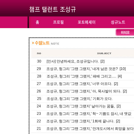
30
[인사] 안녕하세요, 조성규입니다. [2]
29
조성규, 헝그리 '그땐 그랬지,' 내게 남은 것은? [10]
28
조성규, 헝그리 '그땐 그랬지,' 패배 그리고..... [4]
27
조성규, 헝그리 '그땐 그랬지,' 너무 아프다. [2]
26
조성규, 헝그리 '그땐 그랬지,' 아, 묵사발이 되다. [2]
25
조성규, 헝그리 '그땐 그랬지,' 기회가 오다.
24
조성규, 헝그리 '그땐 그랬지' 날아가는 꿈들, [2]
23
조성규, 헝그리 '그땐 그랬지,' 헉~ 기쁨도 잠시, 내 맷값
22
조성규, 헝그리 '그땐 그랬지,' 1회에 끝나다. [2]
21
조성규, 헝그리 '그땐 그랬지,' 안개도시에서 희망을 보다. 